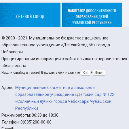
©
2000 - 2021. Муниципальное бюджетное дошкольное
образовательное учреждение «Детский сад № » города
Чебоксары
При цитировании информации с сайта ссылка на первоисточник
обязательна.
Нашли ошибку в тексте? Выделите её и нажмите
+
.
Ctrl
Enter
Адрес:
Муниципальное бюджетное дошкольное
образовательное учреждение «Детский сад № 122
«Солнечный лучик» города Чебоксары Чувашской
Республики
Режим работы:
06:30 до 18:30
Телефон:
8(835)200-00-00