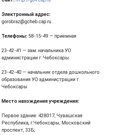
Электронный адрес:
gorobraz@gcheb.cap.ru
Телефоны:
58-15-49 — приемная
23-42-41 — зам. начальника УО
администрации г. Чебоксары
23-42-40 — начальник отдела дошкольного
образования УО администрации г.
Чебоксары
Место нахождения учреждения:
Первое здание: 428017, Чувашская
Республика, г.Чебоксары, Московский
проспект, 33Б;