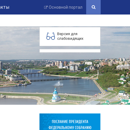
акты
Основной портал
Версия для
слабовидящих