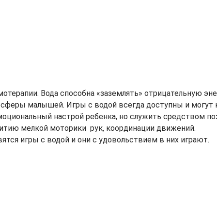
мотерапии. Вода способна «заземлять» отрицательную эне
сферы малышей. Игры с водой всегда доступны и могут 
эмоциональный настрой ребенка, но служить средством по
итию мелкой моторики рук, координации движений.
ятся игры с водой и они с удовольствием в них играют.